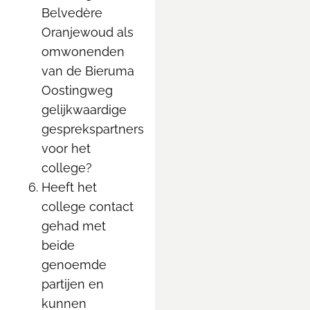
Belvedère
Oranjewoud als
omwonenden
van de Bieruma
Oostingweg
gelijkwaardige
gesprekspartners
voor het
college?
Heeft het
college contact
gehad met
beide
genoemde
partijen en
kunnen