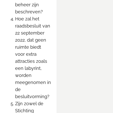
beheer zijn
beschreven?
Hoe zal het
raadsbesluit van
22 september
2022, dat geen
ruimte biedt
voor extra
attracties zoals
een labyrint,
worden
meegenomen in
de
besluitvorming?
Zijn zowel de
Stichting