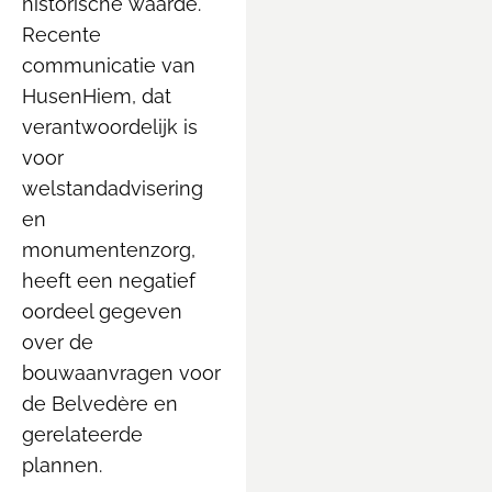
historische waarde.
Recente
communicatie van
HusenHiem, dat
verantwoordelijk is
voor
welstandadvisering
en
monumentenzorg,
heeft een negatief
oordeel gegeven
over de
bouwaanvragen voor
de Belvedère en
gerelateerde
plannen.