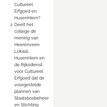
Cultureel
Erfgoed en
HusenHiem?
Deelt het
college de
mening van
Heerenveen
Lokaal,
HusenHiem en
de Rijksdienst
voor Cultureel
Erfgoed dat de
voorgestelde
plannen van
Staatsbosbeheer
en Stichting