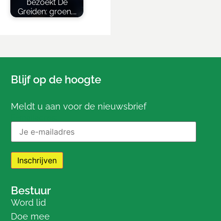
bezoekt De
Greiden: groen,…
Blijf op de hoogte
Meldt u aan voor de nieuwsbrief
E-mailadres:
Bestuur
Word lid
Doe mee