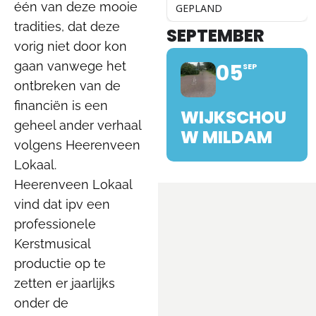
één van deze mooie
GEPLAND
tradities, dat deze
SEPTEMBER
vorig niet door kon
gaan vanwege het
05
SEP
ontbreken van de
financiën is een
WIJKSCHOU
geheel ander verhaal
W MILDAM
volgens Heerenveen
Lokaal.
Heerenveen Lokaal
vind dat ipv een
professionele
Kerstmusical
productie op te
zetten er jaarlijks
onder de