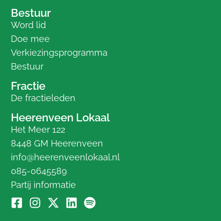
Bestuur
Word lid
Doe mee
Verkiezingsprogramma
Bestuur
Fractie
De fractieleden
Heerenveen Lokaal
Het Meer 122
8448 GM Heerenveen
info@heerenveenlokaal.nl
085-0645589
Partij informatie