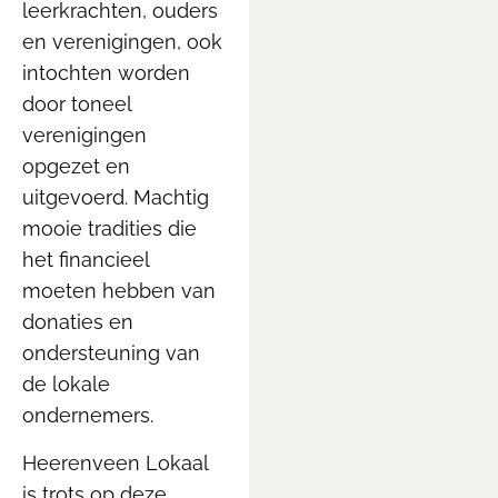
leerkrachten, ouders
en verenigingen, ook
intochten worden
door toneel
verenigingen
opgezet en
uitgevoerd. Machtig
mooie tradities die
het financieel
moeten hebben van
donaties en
ondersteuning van
de lokale
ondernemers.
Heerenveen Lokaal
is trots op deze