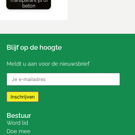
Transparant ijs of
beton
Blijf op de hoogte
Meldt u aan voor de nieuwsbrief
E-mailadres:
Bestuur
Word lid
Doe mee