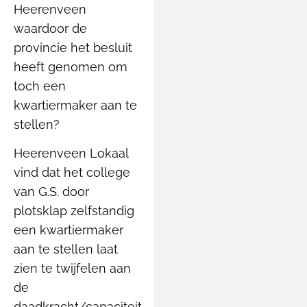
Heerenveen
waardoor de
provincie het besluit
heeft genomen om
toch een
kwartiermaker aan te
stellen?
Heerenveen Lokaal
vind dat het college
van G.S. door
plotsklap zelfstandig
een kwartiermaker
aan te stellen laat
zien te twijfelen aan
de
daadkracht/capaciteit