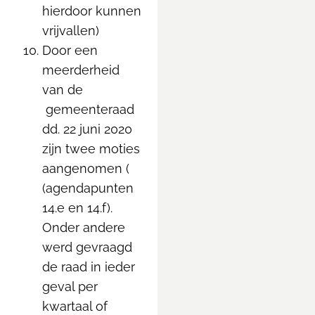
hierdoor kunnen
vrijvallen)
Door een
meerderheid
van de
gemeenteraad
dd. 22 juni 2020
zijn twee moties
aangenomen (
(agendapunten
14.e en 14.f).
Onder andere
werd gevraagd
de raad in ieder
geval per
kwartaal of