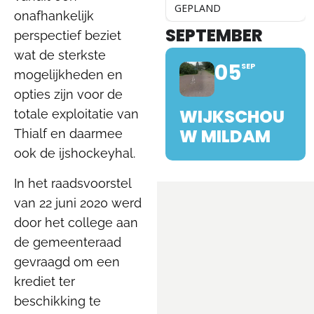
GEPLAND
onafhankelijk
SEPTEMBER
perspectief beziet
wat de sterkste
05
SEP
mogelijkheden en
opties zijn voor de
WIJKSCHOU
totale exploitatie van
W MILDAM
Thialf en daarmee
ook de ijshockeyhal.
In het raadsvoorstel
van 22 juni 2020 werd
door het college aan
de gemeenteraad
gevraagd om een
krediet ter
beschikking te