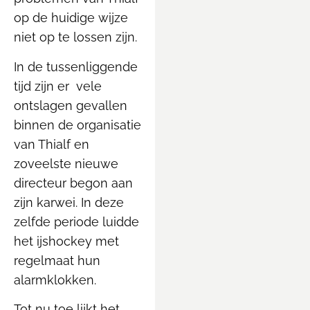
op de huidige wijze
niet op te lossen zijn.
In de tussenliggende
tijd zijn er vele
ontslagen gevallen
binnen de organisatie
van Thialf en
zoveelste nieuwe
directeur begon aan
zijn karwei. In deze
zelfde periode luidde
het ijshockey met
regelmaat hun
alarmklokken.
Tot nu toe lijkt het