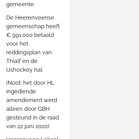
gemeente.
De Heerenveense
gemeenschap heeft
€ 991.000 betaald
voor het
reddingsplan van
Thialf en de
IJshockey hal.
(Noot: het door HL
ingediende
amendement werd
alleen door GBH
gesteund in de raad
van 22 juni 2020)