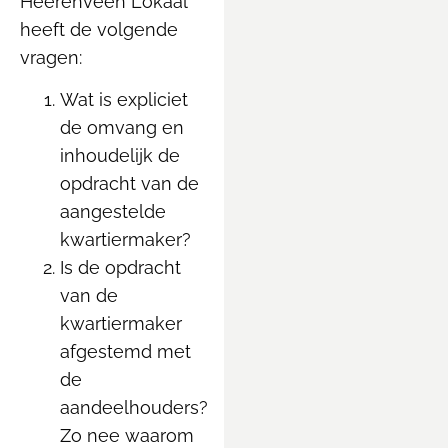
Heerenveen Lokaal
heeft de volgende
vragen:
Wat is expliciet
de omvang en
inhoudelijk de
opdracht van de
aangestelde
kwartiermaker?
Is de opdracht
van de
kwartiermaker
afgestemd met
de
aandeelhouders?
Zo nee waarom