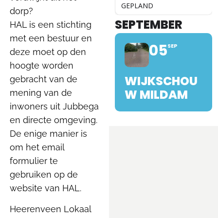
GEPLAND
dorp?
SEPTEMBER
HAL is een stichting
met een bestuur en
05
SEP
deze moet op den
hoogte worden
WIJKSCHOU
gebracht van de
W MILDAM
mening van de
inwoners uit Jubbega
en directe omgeving.
De enige manier is
om het email
formulier te
gebruiken op de
website van HAL.
Heerenveen Lokaal