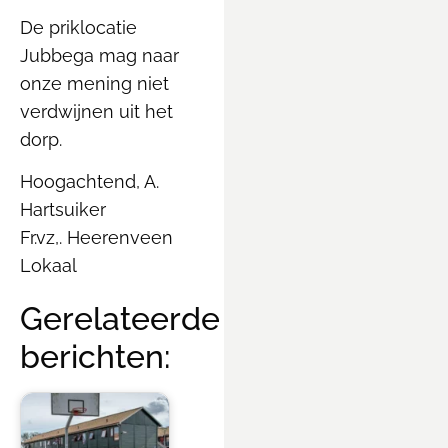
De priklocatie
Jubbega mag naar
onze mening niet
verdwijnen uit het
dorp.
Hoogachtend, A.
Hartsuiker
Fr.vz,. Heerenveen
Lokaal
Gerelateerde
berichten: