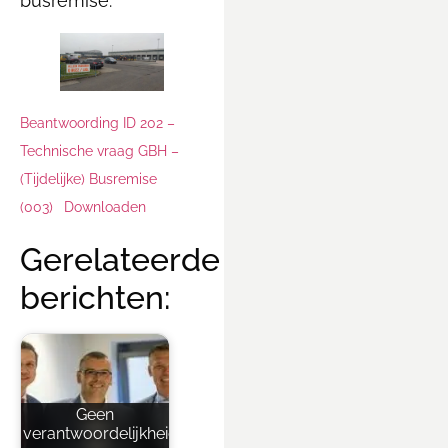
busremise.
Beantwoording ID 202 –
Technische vraag GBH –
(Tijdelijke) Busremise
(003)
Downloaden
Gerelateerde
berichten:
Geen
verantwoordelijkheid,